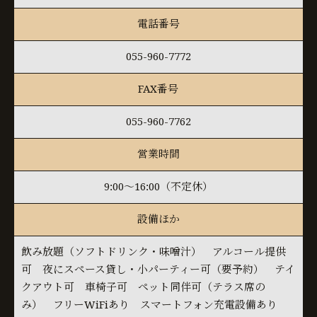
電話番号
055-960-7772
FAX番号
055-960-7762
営業時間
9:00～16:00（不定休）
設備ほか
飲み放題（ソフトドリンク・味噌汁） アルコール提供
可 夜にスペース貸し・小パーティー可（要予約） テイ
クアウト可 車椅子可 ペット同伴可（テラス席の
み） フリーWiFiあり スマートフォン充電設備あり